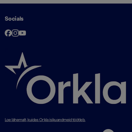
Socials
Loe lähemalt, kuidas Orkla isikuandmeid töötleb.