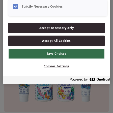
Strictly Necessary Cookies
Täiskasvanute hambapastad
Accept necessary only
Accept All Cookies
Save Choices
Cookies Settings
Laste hambapastad