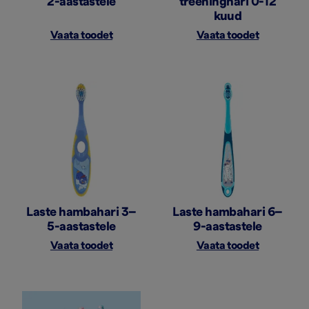
2-aastastele
treeninghari 0-12
kuud
Vaata toodet
Vaata toodet
Laste hambahari 3–
Laste hambahari 6–
5-aastastele
9-aastastele
Vaata toodet
Vaata toodet