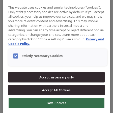
This website uses cookies and similar technologies (“cookies”).
Only strictly necessary cookies are active by default. If you accept
all cookies, you help us improve our services, and we may show
you more relevant content and advertising. This may involve
sharing information with partners in social media and
advertising. You can at any time accept or reject different cookie
categories, or change your choices. Learn more about each
category by clicking “Cookie settings”. See also our
Privacy and
Cookie Policy.
Strictly Necessary Cookies
Junior hambapasta
Laste hambapasta
pumbaga 6+
pumbaga 0–5-
aastastele
aastastele
Vaata toodet
Vaata toodet
Accept necessary only
Accept All Cookies
Save Choices