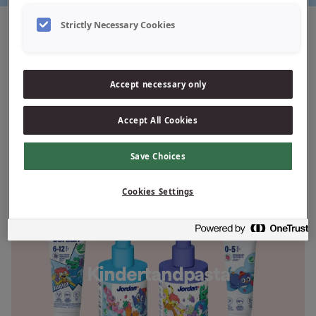
Strictly Necessary Cookies
Accept necessary only
Tandpasta voor volwassenen
Accept All Cookies
Save Choices
Cookies Settings
Kindertandpasta