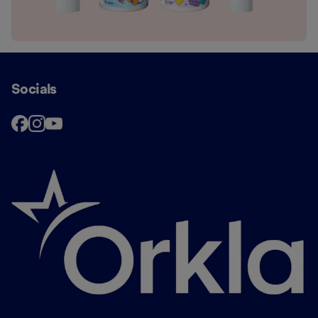
Socials