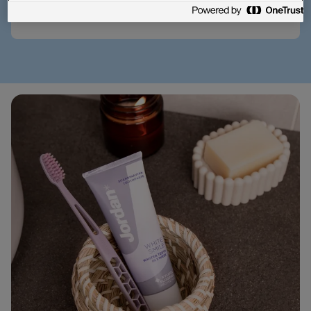
Desenvolvido e produzido na Escandinávia