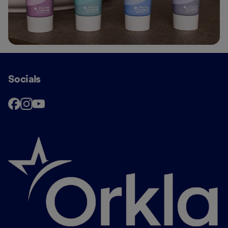
Socials