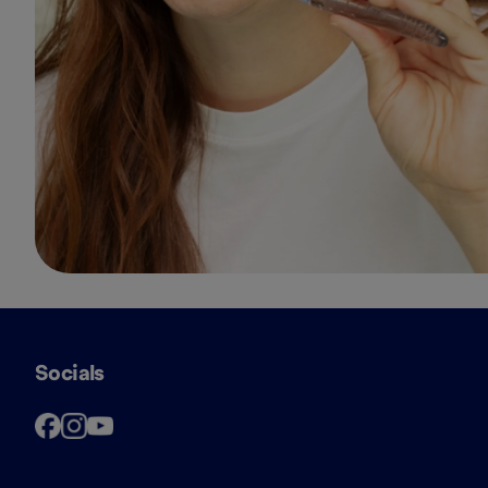
Socials