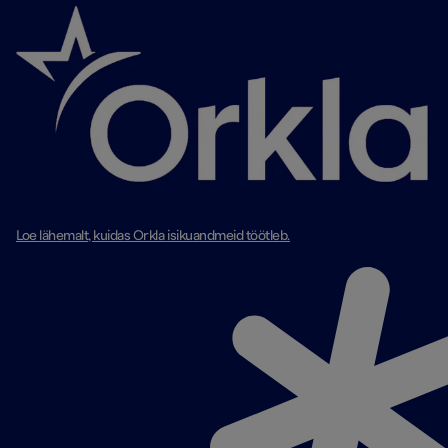
Loe lähemalt, kuidas Orkla isikuandmeid töötleb.