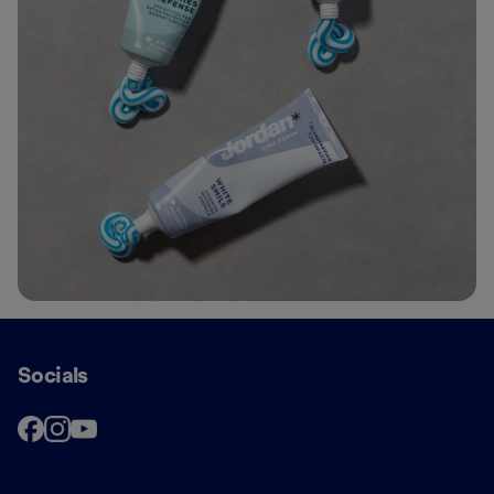
Socials