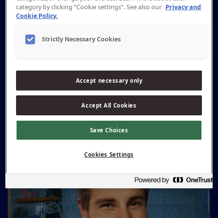
category by clicking “Cookie settings”. See also our
Privacy and
Cookie Policy.
Strictly Necessary Cookies
Crianças
Prevenção precoce de cáries
Accept necessary only
Descubra os Produtos para Criança
Accept All Cookies
Save Choices
Cookies Settings