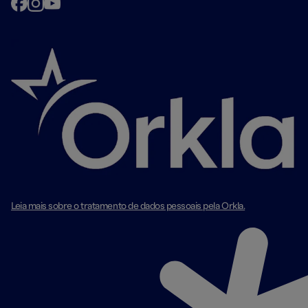
Leia mais sobre o tratamento de dados pessoais pela Orkla.