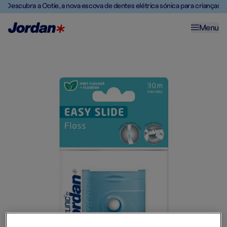
Descubra a Ootie, a nova escova de dentes elétrica sónica para crianças
Menu