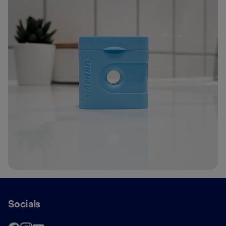
Socials