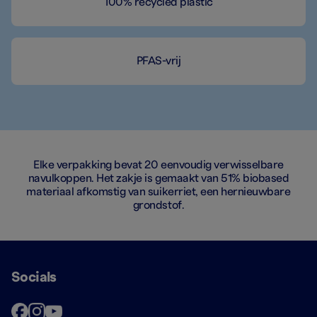
100% recycled plastic
PFAS-vrij
Elke verpakking bevat 20 eenvoudig verwisselbare
navulkoppen. Het zakje is gemaakt van 51% biobased
materiaal afkomstig van suikerriet, een hernieuwbare
grondstof.
Socials