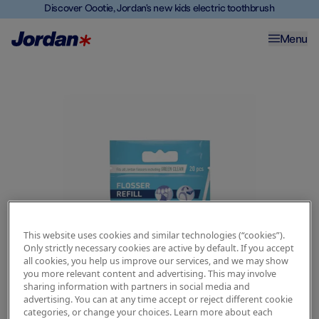
Discover Oootie, Jordan's new kids electric toothbrush
Menu
This website uses cookies and similar technologies (“cookies”).
Only strictly necessary cookies are active by default. If you accept
all cookies, you help us improve our services, and we may show
you more relevant content and advertising. This may involve
sharing information with partners in social media and
advertising. You can at any time accept or reject different cookie
categories, or change your choices. Learn more about each