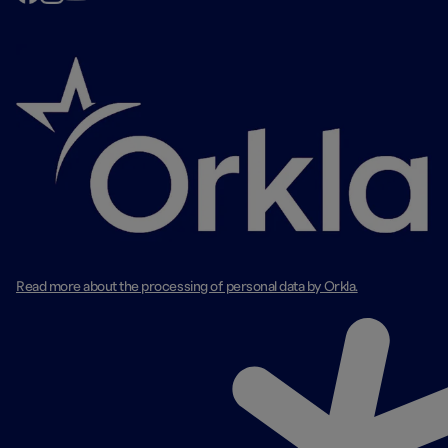
Read more about the processing of personal data by Orkla.