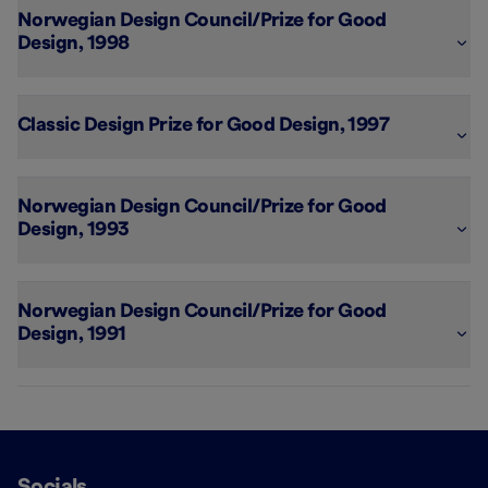
Jordan Multi Action
Norwegian Design Council/Prize for Good 
Design, 1998

Jordan Multi Action
Classic Design Prize for Good Design, 1997

Jordan T14 Classic
Norwegian Design Council/Prize for Good 
Design, 1993

Jordan Active Tip
Norwegian Design Council/Prize for Good 
Design, 1991

Jordan Pocket Pack Dental Sticks
Socials