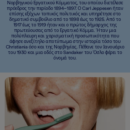
Νορβηγικού Εργατικού Κόμματος, του οποίου διετέλεσε
πρόεδρος την περίοδο 1894–1897. Ο Carl Jeppesen ήταν
επίσης εξέχων τοπικός πολιτικός και υπηρέτησε στο
δημοτικό συμβούλιο από το 1898 έως το 1925. Από το
1917 έως το 1919 ήταν και ο πρώτος δήμαρχος της
πρωτεύουσας από το Εργατικό Κόμμα. Ήταν μια
πολύπλευρη και χαρισματική προσωπικότητα που
άφησε ανεξίτηλο αποτύπωμα στην ιστορία τόσο του
Christiania όσο και της Νορβηγίας. Πέθανε τον Ιανουάριο
του 1930 και μια οδός στο Sandaker του Όσλο φέρει το
όνομά του.