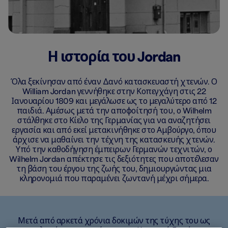
Η ιστορία του Jordan
Όλα ξεκίνησαν από έναν Δανό κατασκευαστή χτενών. Ο
William Jordan γεννήθηκε στην Κοπεγχάγη στις 22
Ιανουαρίου 1809 και μεγάλωσε ως το μεγαλύτερο από 12
παιδιά. Αμέσως μετά την αποφοίτησή του, ο Wilhelm
στάλθηκε στο Κίελο της Γερμανίας για να αναζητήσει
εργασία και από εκεί μετακινήθηκε στο Αμβούργο, όπου
άρχισε να μαθαίνει την τέχνη της κατασκευής χτενών.
Υπό την καθοδήγηση έμπειρων Γερμανών τεχνιτών, ο
Wilhelm Jordan απέκτησε τις δεξιότητες που αποτέλεσαν
τη βάση του έργου της ζωής του, δημιουργώντας μια
κληρονομιά που παραμένει ζωντανή μέχρι σήμερα.
Μετά από αρκετά χρόνια δοκιμών της τύχης του ως