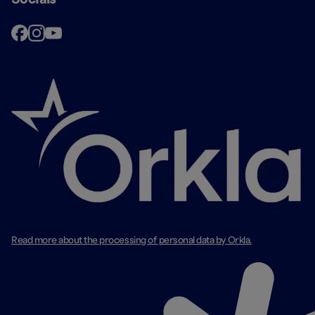
Read more about the processing of personal data by Orkla.