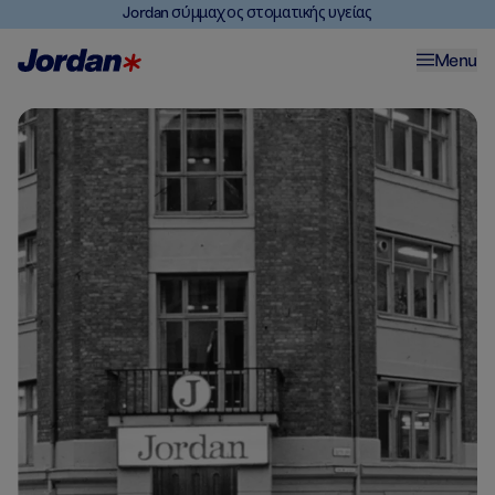
Jordan σύμμαχος στοματικής υγείας
Menu
Σχετικά με το Jordan