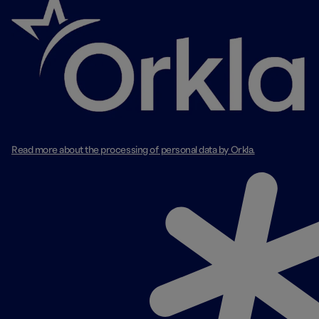
Read more about the processing of personal data by Orkla.