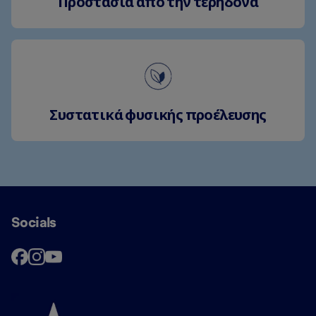
Προστασία από την τερηδόνα
Συστατικά φυσικής προέλευσης
Socials